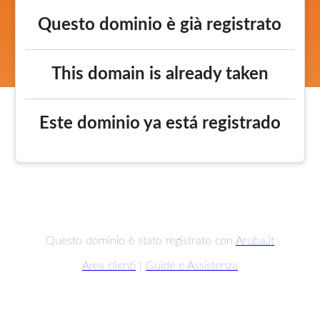
Questo dominio è già registrato
This domain is already taken
Este dominio ya está registrado
Questo dominio è stato registrato con
Aruba.it
Area clienti
|
Guide e Assistenza